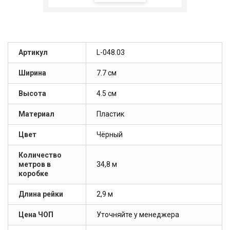
Артикул
L-048.03
Ширина
7.7 см
Высота
4.5 см
Материал
Пластик
Цвет
Чёрный
Количество
метров в
34,8 м
коробке
Длина рейки
2,9 м
Цена ЧОП
Уточняйте у менеджера