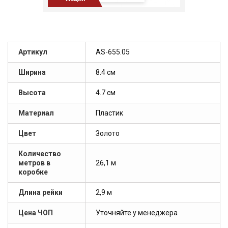
Артикул
AS-655.05
Ширина
8.4 см
Высота
4.7 см
Материал
Пластик
Цвет
Золото
Количество
метров в
26,1 м
коробке
Длина рейки
2,9 м
Цена ЧОП
Уточняйте у менеджера