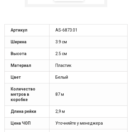
Артикул
AS-6873.01
Ширина
3.9 см
Высота
2.5 см
Материал
Пластик
Цвет
Белый
Количество
метров в
87 м
коробке
Длина рейки
2,9 м
Цена ЧОП
Уточняйте у менеджера