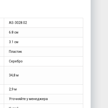
AS-3028.02
6.8 см
3.1 см
Пластик
Серебро
34,8 м
2,9 м
Уточняйте у менеджера