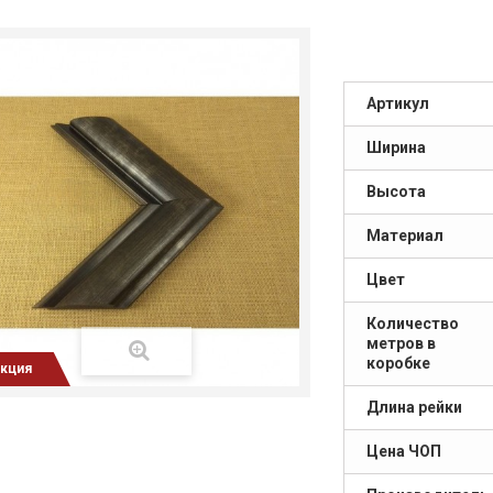
Артикул
Ширина
Высота
Материал
Цвет
Количество
метров в
коробке
кция
Длина рейки
Цена ЧОП