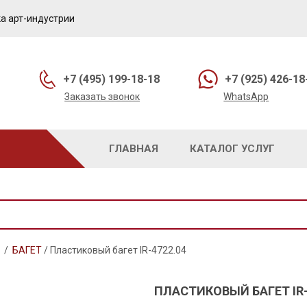
а арт-индустрии
+7 (495) 199-18-18
+7 (925) 426-18
Заказать звонок
WhatsApp
ГЛАВНАЯ
КАТАЛОГ УСЛУГ
/
БАГЕТ
/
Пластиковый багет IR-4722.04
ПЛАСТИКОВЫЙ БАГЕТ IR-