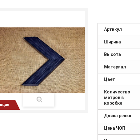
Артикул
Ширина
Высота
Материал
Цвет
Количество
метров в
коробке
кция
Длина рейки
Цена ЧОП