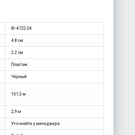
IR-4722.04
4.8 см
2.2 см
Пластик
Чёрный
101,5 м
2,9 м
Уточняйте у менеджера