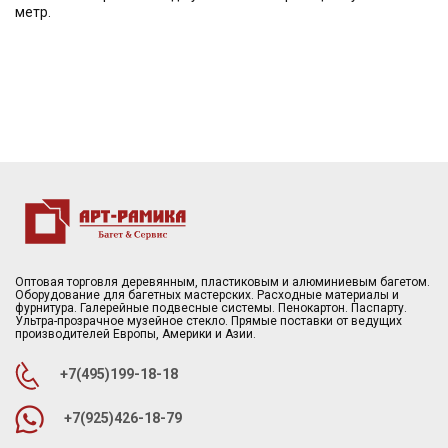
метр.
Оптовая торговля деревянным, пластиковым и алюминиевым багетом.
Оборудование для багетных мастерских. Расходные материалы и
фурнитура. Галерейные подвесные системы. Пенокартон. Паспарту.
Ультра-прозрачное музейное стекло. Прямые поставки от ведущих
производителей Европы, Америки и Азии.
+7(495)199-18-18
+7(925)426-18-79