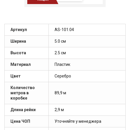
Артикул
AS-101.04
Ширина
5.0 см
Высота
2.5 см
Материал
Пластик
Цвет
Серебро
Количество
метров в
89,9 м
коробке
Длина рейки
2,9 м
Цена ЧОП
Уточняйте у менеджера