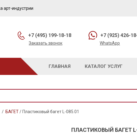
а арт-индустрии
+7 (495) 199-18-18
+7 (925) 426-18
Заказать звонок
WhatsApp
ГЛАВНАЯ
КАТАЛОГ УСЛУГ
/
БАГЕТ
/
Пластиковый багет L-085.01
ПЛАСТИКОВЫЙ БАГЕТ L-