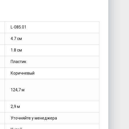
L-085.01
4.7 см
1.8 см
Пластик
Коричневый
124,7 м
2,9 м
Уточняйте у менеджера