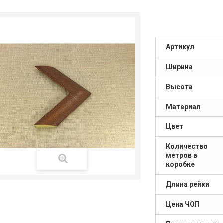
Артикул
Ширина
Высота
Материал
Цвет
Количество
метров в
коробке
Длина рейки
Цена ЧОП