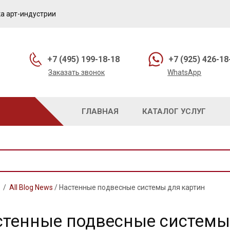
а арт-индустрии
+7 (495) 199-18-18
+7 (925) 426-18
Заказать звонок
WhatsApp
ГЛАВНАЯ
КАТАЛОГ УСЛУГ
/
All Blog News
/
Настенные подвесные системы для картин
стенные подвесные системы