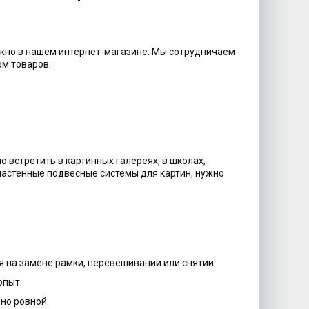
можно в нашем интернет-магазине. Мы сотрудничаем
м товаров:
о встретить в картинных галереях, в школах,
 настенные подвесные системы для картин, нужно
 на замене рамки, перевешивании или снятии.
опыт.
но ровной.