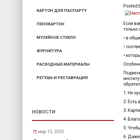
Posted
КАРТОН ДЛЯ ПАСПАРТУ
Если ва
ПЕНОКАРТОН
только 
МУЗЕЙНОЕ СТЕКЛО
• в обш
• соотв
ФУРНИТУРА
• котор
Особен
РАСХОДНЫЕ МАТЕРИАЛЫ
Подвеск
РЕТУШЬ И РЕСТАВРАЦИЯ
институ
обратит
1. Не н
2. Есть
3. Карт
НОВОСТИ
4. Благ
5. Чтоб
мар 12, 2025
6. Даже