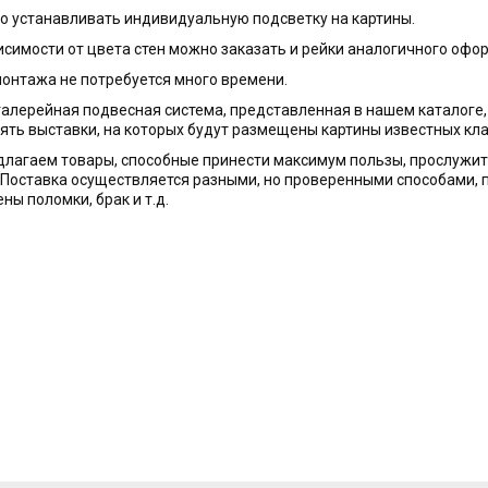
о устанавливать индивидуальную подсветку на картины.
висимости от цвета стен можно заказать и рейки аналогичного офо
монтажа не потребуется много времени.
алерейная подвесная система, представленная в нашем каталоге,
ть выставки, на которых будут размещены картины известных клас
лагаем товары, способные принести максимум пользы, прослужи
 Поставка осуществляется разными, но проверенными способами, п
ны поломки, брак и т.д.