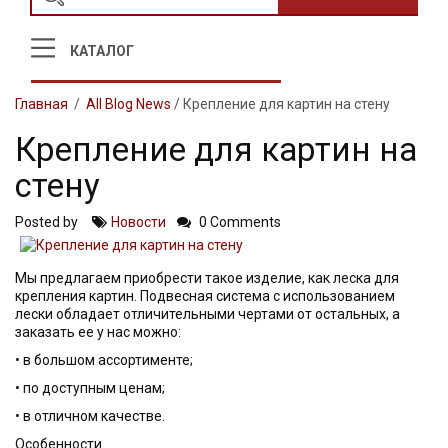
КАТАЛОГ
Главная
/
All Blog News
/
Крепление для картин на стену
Крепление для картин на
стену
Posted by
Новости
0 Comments
Мы предлагаем приобрести такое изделие, как леска для
крепления картин. Подвесная система с использованием
лески обладает отличительными чертами от остальных, а
заказать ее у нас можно:
• в большом ассортименте;
• по доступным ценам;
• в отличном качестве.
Особенности