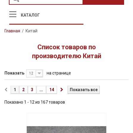
КАТАЛОГ
Главная
/
Китай
Список товаров по
производителю Китай
Показать
на странице
12
1
2
3
...
14
Показать все
Показано 1 - 12 из 167 товаров